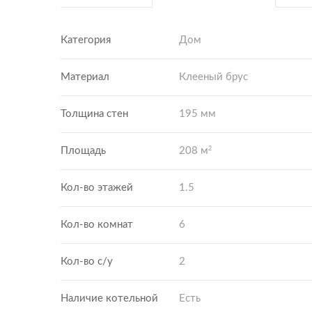
Категория
Дом
Материал
Клееный брус
Толщина стен
195 мм
2
Площадь
208 м
Кол-во этажей
1.5
Кол-во комнат
6
Кол-во с/у
2
Наличие котельной
Есть