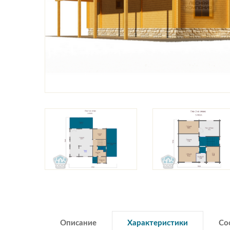
Описание
Характеристики
Со